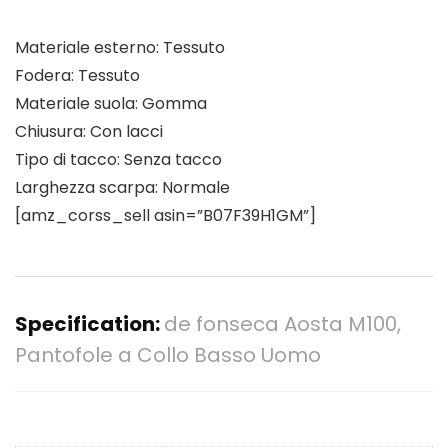
Materiale esterno: Tessuto
Fodera: Tessuto
Materiale suola: Gomma
Chiusura: Con lacci
Tipo di tacco: Senza tacco
Larghezza scarpa: Normale
[amz_corss_sell asin=”B07F39H1GM”]
Specification:
de fonseca Aosta M100,
Pantofole a Collo Basso Uomo