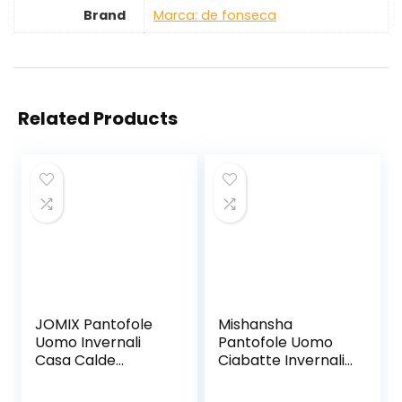
Brand
Marca: de fonseca
Related Products
JOMIX Pantofole
Mishansha
Uomo Invernali
Pantofole Uomo
Casa Calde
Ciabatte Invernali
Comode Ciabatte
Memory Foam
Uomo Invernali
Pantofole Calde