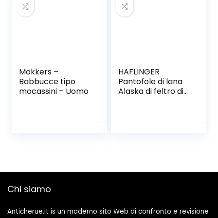
Mokkers –
HAFLINGER
Babbucce tipo
Pantofole di lana
mocassini – Uomo
Alaska di feltro di
lana
Chi siamo
Anticherue.it is un moderno sito Web di confronto e revisione