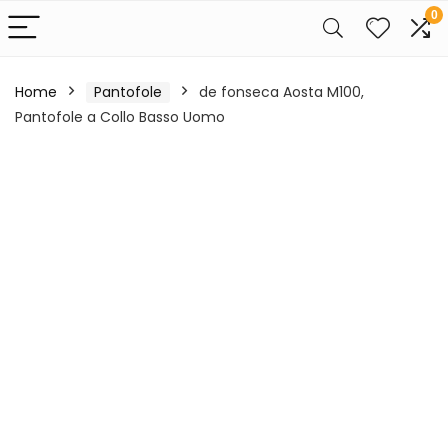
0
Home
Pantofole
de fonseca Aosta M100,
Pantofole a Collo Basso Uomo