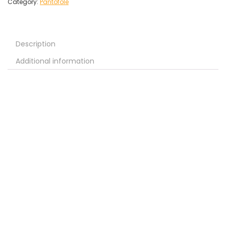
Category:
Pantofole
Description
Additional information