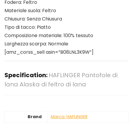
Fodera: Feltro
Materiale suola: Feltro
Chiusura: Senza Chiusura
Tipo di tacco: Piatto
Composizione materiale: 100% tessuto
Larghezza scarpa: Normale
[amz_corss_sell asin=”B08LNL3K9W”]
Specification:
HAFLINGER Pantofole di
lana Alaska di feltro di lana
Brand
Marca: HAFLINGER