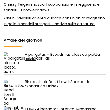
Chrissy Teigen mostra il suo pancione in reggiseno e
sandali – Footwear News
Kristin Cavallari diventa audace con un abito reggiseno
in pelle e sandali stringati – Notizie sulle calzature
Affare del giorno!!
Alpargatus - Espadrillas classica piatta,
uomo
Birkenstock Bend Low II Scarpe da
Ginnastica Unisex
TOMS Alpargata Sintetico, Mocassino