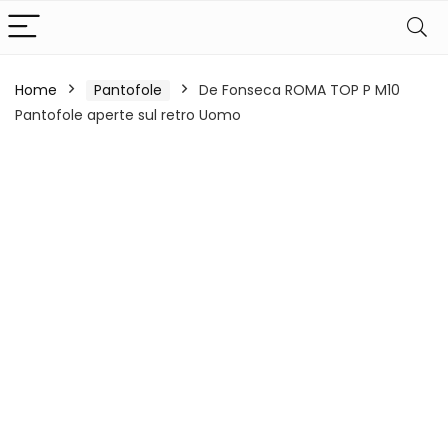
Home
Pantofole
De Fonseca ROMA TOP P M10
Pantofole aperte sul retro Uomo