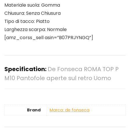
Materiale suola: Gomma
Chiusura: Senza Chiusura
Tipo di tacco: Piatto
Larghezza scarpa: Normale
[amz_corss_sell asin=”B07PRJYNGQ”]
Specification:
De Fonseca ROMA TOP P
M10 Pantofole aperte sul retro Uomo
Brand
Marca: de fonseca