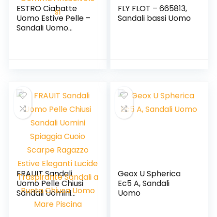
ESTRO Ciabatte
FLY FLOT – 665813,
Uomo Estive Pelle –
Sandali bassi Uomo
Sandali Uomo
Ciabatte Uomo in
Pelle con Suola
Gomma Antiscivolo
s1
FRAUIT Sandali
Geox U Spherica
Uomo Pelle Chiusi
Ec5 A, Sandali
Sandali Uomini
Uomo
Spiaggia Cuoio
Scarpe Ragazzo