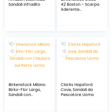
Sandali Infradito
42 Boston – Scarpa
Aderente
antistatica/Pelle
Naturale, Misura 42,
Colore: Nero
Birkenstock Milano
Clarks Hapsford
Birko-Flor Largo,
Cove, Sandali da
Sandali con
Pescatore Uomo
Chiusura sul Retro
Uomo