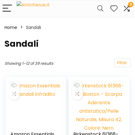
0
Home
Sandali
Sandali
Filter
Showing 1–12 of 39 results
Amazon Essentials
Birkenstock 61368-