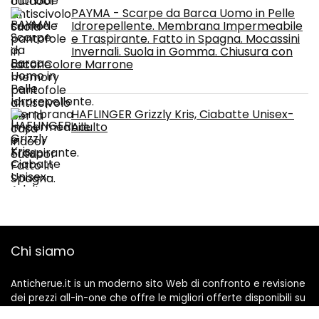
PAYMA - Scarpe da Barca Uomo in Pelle
Idrorepellente. Membrana Impermeabile
e Traspirante. Fatto in Spagna. Mocassini
Invernali. Suola in Gomma. Chiusura con
Lacci. Colore Marrone
HAFLINGER Grizzly Kris, Ciabatte Unisex-
Adulto
Chi siamo
Anticherue.it is un moderno sito Web di confronto e revisione
dei prezzi all-in-one che offre le migliori offerte disponibili su
Amazon e ti tiene aggiornato attraverso gli ultimi blog