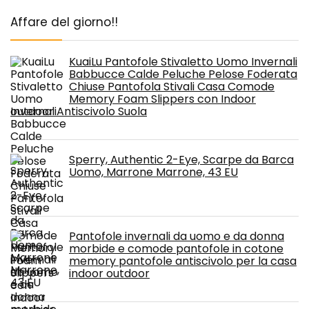
Affare del giorno!!
KuaiLu Pantofole Stivaletto Uomo Invernali
Babbucce Calde Peluche Pelose Foderata
Chiuse Pantofola Stivali Casa Comode
Memory Foam Slippers con Indoor
outdoor Antiscivolo Suola
Sperry, Authentic 2-Eye, Scarpe da Barca
Uomo, Marrone Marrone, 43 EU
Pantofole invernali da uomo e da donna
morbide e comode pantofole in cotone
memory pantofole antiscivolo per la casa
indoor outdoor