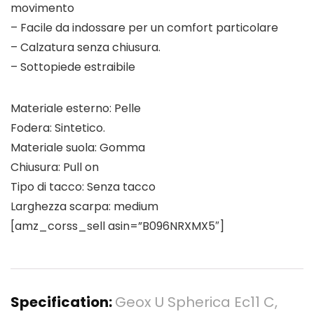
movimento
– Facile da indossare per un comfort particolare
– Calzatura senza chiusura.
– Sottopiede estraibile
Materiale esterno: Pelle
Fodera: Sintetico.
Materiale suola: Gomma
Chiusura: Pull on
Tipo di tacco: Senza tacco
Larghezza scarpa: medium
[amz_corss_sell asin=”B096NRXMX5″]
Specification:
Geox U Spherica Ec11 C,