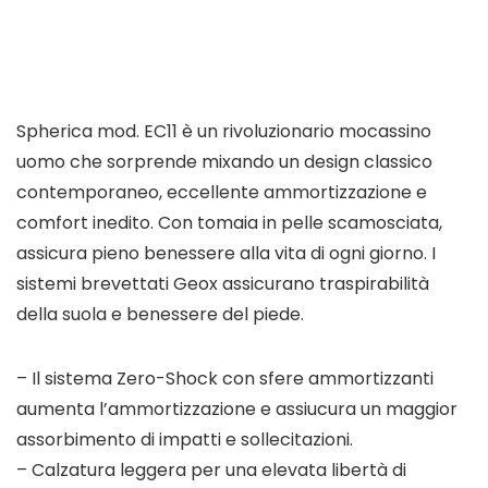
Spherica mod. EC11 è un rivoluzionario mocassino
uomo che sorprende mixando un design classico
contemporaneo, eccellente ammortizzazione e
comfort inedito. Con tomaia in pelle scamosciata,
assicura pieno benessere alla vita di ogni giorno. I
sistemi brevettati Geox assicurano traspirabilità
della suola e benessere del piede.
– Il sistema Zero-Shock con sfere ammortizzanti
aumenta l’ammortizzazione e assiucura un maggior
assorbimento di impatti e sollecitazioni.
– Calzatura leggera per una elevata libertà di