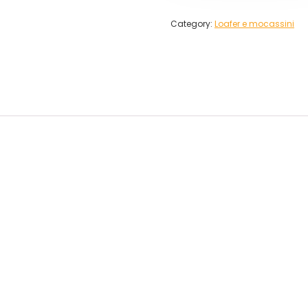
Category:
Loafer e mocassini