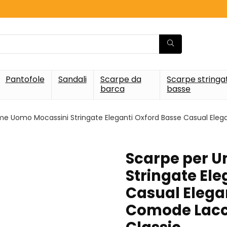
Pantofole
Sandali
Scarpe da
Scarpe stringa
barca
basse
me Uomo Mocassini Stringate Eleganti Oxford Basse Casual Eleg
Scarpe per U
Stringate Ele
Casual Elegan
Comode Lacci