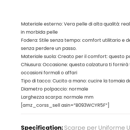
Materiale esterno: Vera pelle di alta qualità: rea
in morbida pelle
Fodera: Stile senza tempo: comfort utilitario e d
senza perdere un passo.
Materiale suola: Creato per il comfort: questo
Chiusura: Occasione: questa calzatura ti fornirà t
occasioni formali o affari
Tipo di tacco: Cucito a mano: cucire la tomaia d
Diametro polpaccio: normale
Larghezza scarpa: normale mm
[amz_corss_sell asin=”B093WCYR5F”]
Specification:
Scarpe per Uniforme U