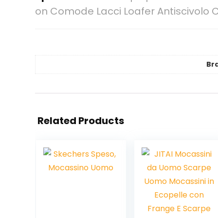
on Comode Lacci Loafer Antiscivolo C
Br
Related Products