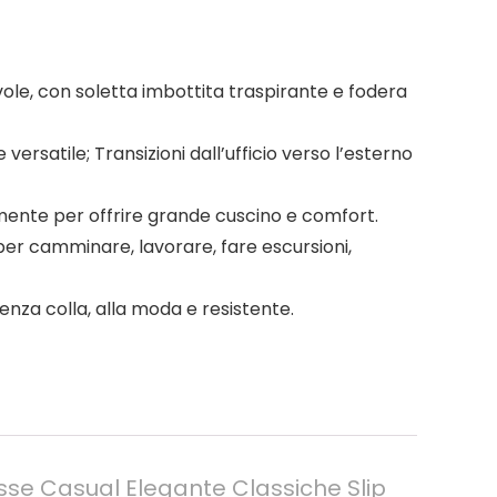
tevole, con soletta imbottita traspirante e fodera
rsatile; Transizioni dall’ufficio verso l’esterno
mente per offrire grande cuscino e comfort.
o per camminare, lavorare, fare escursioni,
enza colla, alla moda e resistente.
se Casual Elegante Classiche Slip