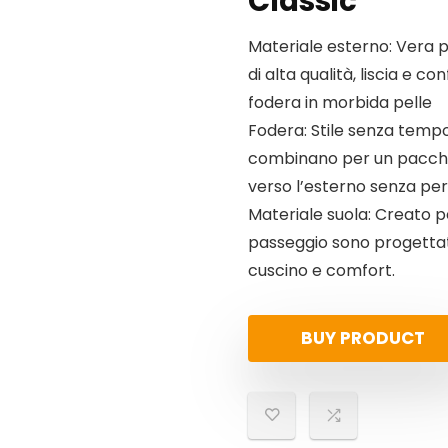
Classic
Materiale esterno: Vera pe
di alta qualità, liscia e c
fodera in morbida pelle
Fodera: Stile senza tempo:
combinano per un pacchett
verso l’esterno senza pe
Materiale suola: Creato p
passeggio sono progetta
cuscino e comfort.
BUY PRODUCT