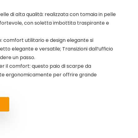
lle di alta qualità: realizzata con tomaia in pelle
onfortevole, con soletta imbottita traspirante e
 comfort utilitario e design elegante si
o elegante e versatile; Transizioni dall’ufficio
rdere un passo.
er il comfort: questo paio di scarpe da
te ergonomicamente per offrire grande