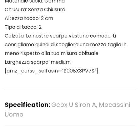
Materiale suola: Gomma
Chiusura: Senza Chiusura
Altezza tacco: 2 cm
Tipo di tacco: 2
Calzata: Le nostre scarpe vestono comodo, ti
consigliamo quindi di scegliere una mezza taglia in
meno rispetto alla tua misura abituale
Larghezza scarpa: medium
[amz_corss_sell asin=”B008X3PV7S”]
Specification:
Geox U Siron A, Mocassini
Uomo