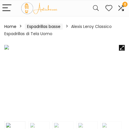
0
Home
Espadrillas basse
Alexis Leroy Classico
Espadrillas di Tela Uomo