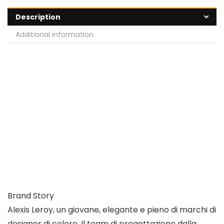
Description
Additional information
Brand Story
Alexis Leroy, un giovane, elegante e pieno di marchi di
designer di colore. Il team di progettazione dalla