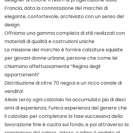
Francia, data la connotazione del marchio di
elegante, confortevole, archiviato con un senso del
design.
Offriamo una gamma completa di stili realizzati con
materiali di qualità e costruzioni uniche
La missione del marchio è fornire calzature squisite
per giovani donne urbane, persone che come lei
chiamano affettuosamente “Regina degli
appartamenti”
Distribuzione di oltre 70 negozi e un ricco canale di
vendita!
Alexis Leroy ogni calzolaio ha accumulato più di dieci
anni di esperienza, l’unica esperienza del genere che
il calzolaio per completare la fase successiva della
lavorazione fine è cucita sul fondo, e poi attraverso la
regolazione del calore , intero, e infine è andato al