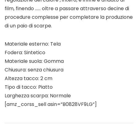
film, finendo …… oltre a passare attraverso decine di
procedure complesse per completare la produzione
di un paio di scarpe.
Materiale esterno: Tela
Fodera: Sintetico
Materiale suola: Gomma
Chiusura: senza chiusura
Altezza tacco: 2 cm
Tipo di tacco: Piatto
Larghezza scarpa: Normale
[amz_corss_sell asin=”B0828VF9LG”]