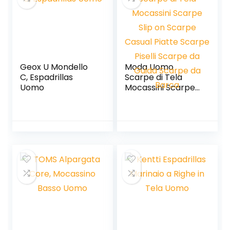
Geox U Mondello
Moda Uomo
C, Espadrillas
Scarpe di Tela
Uomo
Mocassini Scarpe
Slip on Scarpe
Casual Piatte
Scarpe Piselli
Scarpe da Guida
Scarpe da Barca