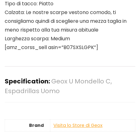
Tipo di tacco: Piatto
Calzata: Le nostre scarpe vestono comodo, ti
consigliamo quindi di scegliere una mezza taglia in
meno rispetto alla tua misura abituale
Larghezza scarpa: Medium
[amz_corss_sell asin=”B07SXSLGPK”]
Specification:
Geox U Mondello C,
Espadrillas Uomo
Brand
Visita lo Store di Geox