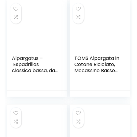
Alpargatus –
TOMS Alpargata in
Espadrillas
Cotone Riciclato,
classica bassa, da
Mocassino Basso
donna
Uomo