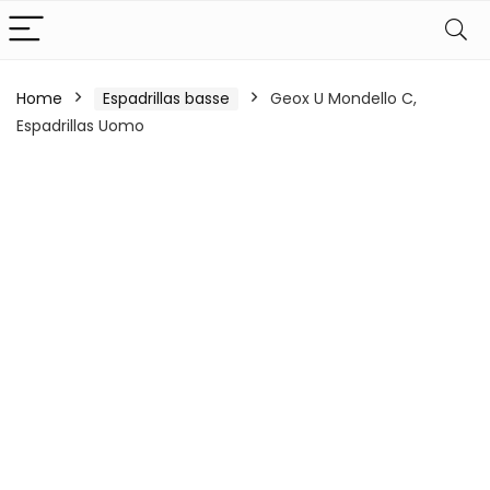
Home
Espadrillas basse
Geox U Mondello C,
Espadrillas Uomo