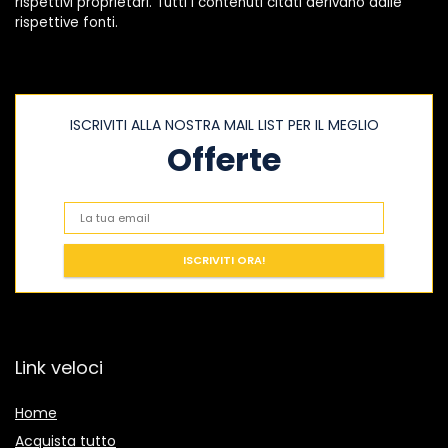
rispettivi proprietari. Tutti i contenuti citati derivano dalle
rispettive fonti.
ISCRIVITI ALLA NOSTRA MAIL LIST PER IL MEGLIO
Offerte
Link veloci
Home
Acquista tutto