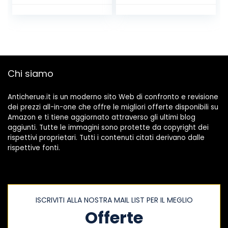
Unisex Adulto
Chi siamo
Anticherue.it is un moderno sito Web di confronto e revisione
dei prezzi all-in-one che offre le migliori offerte disponibili su
Amazon e ti tiene aggiornato attraverso gli ultimi blog
aggiunti. Tutte le immagini sono protette da copyright dei
rispettivi proprietari. Tutti i contenuti citati derivano dalle
rispettive fonti.
ISCRIVITI ALLA NOSTRA MAIL LIST PER IL MEGLIO
Offerte