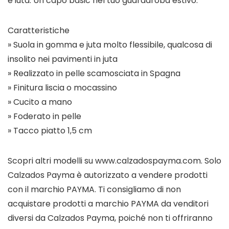
e iuta
. Un capo basic nel tuo guardaroba estivo.
Caratteristiche
» Suola in gomma e juta molto flessibile, qualcosa di
insolito nei pavimenti in juta
» Realizzato in pelle scamosciata in Spagna
» Finitura liscia o mocassino
» Cucito a mano
» Foderato in pelle
» Tacco piatto 1,5 cm
Scopri altri modelli su
www.calzadospayma.com
. Solo
Calzados Payma
è autorizzato a vendere prodotti
con il marchio PAYMA. Ti consigliamo di non
acquistare prodotti a marchio PAYMA da venditori
diversi da Calzados Payma, poiché non ti offriranno