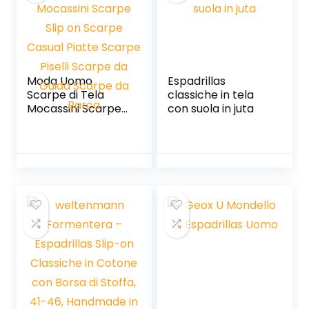
Moda Uomo
Espadrillas
Scarpe di Tela
classiche in tela
Mocassini Scarpe
con suola in juta
Slip on Scarpe
Casual Piatte
Scarpe Piselli
Scarpe da Guida
Scarpe da Barca