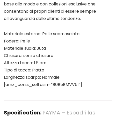
base alla moda e con collezioni
esclusive
che
consentono ai propri clienti di essere sempre
all’avanguardia delle ultime tendenze.
Materiale esterno: Pelle scamosciata
Fodera: Pelle
Materiale suola: Juta
Chiusura: senza chiusura
Altezza tacco: 1.5 cm
Tipo di tacco: Piatto
Larghezza scarpa: Normale
[amz_corss_sell asin=”B0B5RMVV61″]
Specification:
PAYMA – Espadrillas