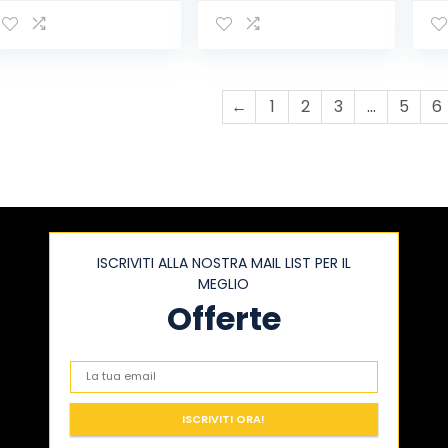
←
1
2
3
…
5
6
ISCRIVITI ALLA NOSTRA MAIL LIST PER IL
MEGLIO
Offerte