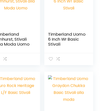
mberland
Timberland Uomo
mhurst, Stivali
6 Inch Wr Basic
la Moda Uomo
Stivali