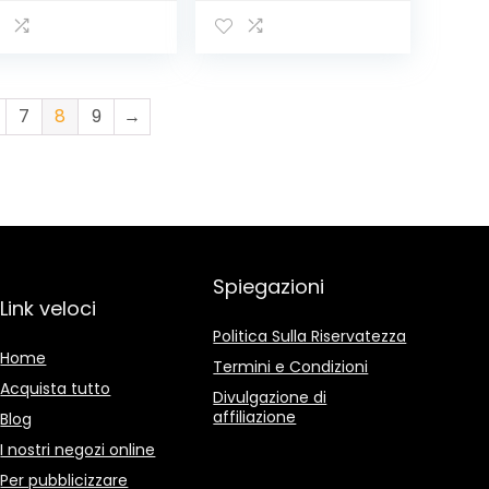
7
8
9
→
Spiegazioni
Link veloci
Politica Sulla Riservatezza
Home
Termini e Condizioni
Acquista tutto
Divulgazione di
affiliazione
Blog
I nostri negozi online
Per pubblicizzare