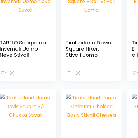
TARELO Scarpe da
Timberland Davis
Ti
Invernali Uomo
Square Hiker,
El
Neve Stivali
Stivali Uomo
al