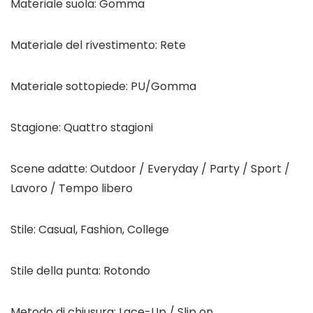
Materiale suola: Gomma
Materiale del rivestimento: Rete
Materiale sottopiede: PU/Gomma
Stagione: Quattro stagioni
Scene adatte: Outdoor / Everyday / Party / Sport /
Lavoro / Tempo libero
Stile: Casual, Fashion, College
Stile della punta: Rotondo
Metodo di chiusura: Lace-Up / Slip on