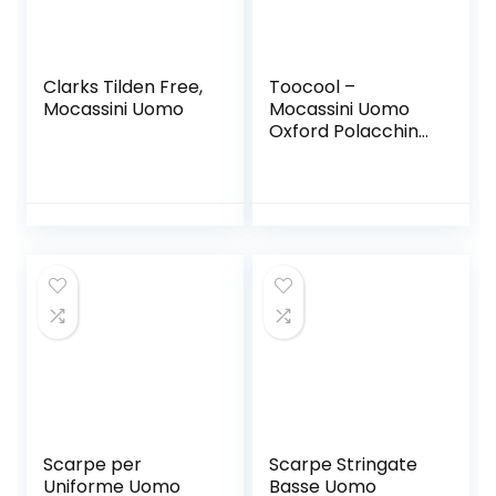
Clarks Tilden Free,
Toocool –
Mocassini Uomo
Mocassini Uomo
Oxford Polacchine
Scarpe Uomo
Eleganti College
Y79
Scarpe per
Scarpe Stringate
Uniforme Uomo
Basse Uomo