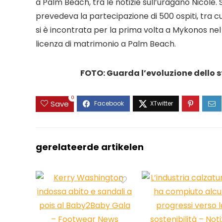
a Palm Beach, tra le notizie sull’uragano Nicole.
prevedeva la partecipazione di 500 ospiti, tra 
si è incontrata per la prima volta a Mykonos nel l
licenza di matrimonio a Palm Beach.
FOTO: Guarda l’evoluzione dello st
0
Save
gerelateerde artikelen