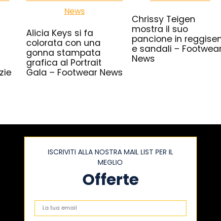
Chrissy Teigen
mostra il suo
Alicia Keys si fa
pancione in reggise
colorata con una
e sandali – Footwea
gonna stampata
News
grafica al Portrait
zie
Gala – Footwear News
ISCRIVITI ALLA NOSTRA MAIL LIST PER IL
MEGLIO
Offerte