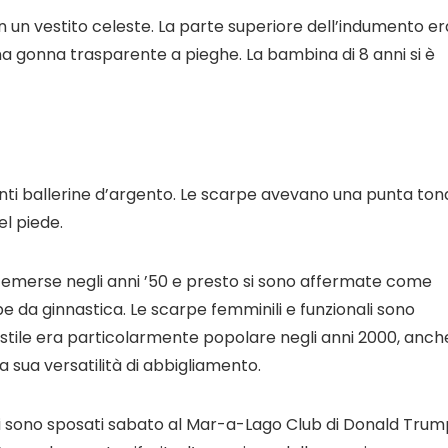
in un vestito celeste. La parte superiore dell’indumento er
a gonna trasparente a pieghe. La bambina di 8 anni si è
llanti ballerine d’argento. Le scarpe avevano una punta to
el piede.
 emerse negli anni ’50 e presto si sono affermate come
pe da ginnastica. Le scarpe femminili e funzionali sono
 stile era particolarmente popolare negli anni 2000, anch
a sua versatilità di abbigliamento.
si sono sposati sabato al Mar-a-Lago Club di Donald Trum