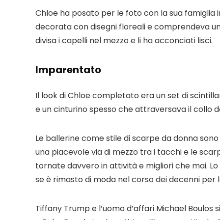
Chloe ha posato per le foto con la sua famiglia 
decorata con disegni floreali e comprendeva un
divisa i capelli nel mezzo e li ha acconciati lisci.
Imparentato
Il look di Chloe completato era un set di scinti
e un cinturino spesso che attraversava il collo d
Le ballerine come stile di scarpe da donna sono
una piacevole via di mezzo tra i tacchi e le scar
tornate davvero in attività e migliori che mai.
Lo
se è rimasto di moda nel corso dei decenni per l
Tiffany Trump e l’uomo d’affari Michael Boulos 