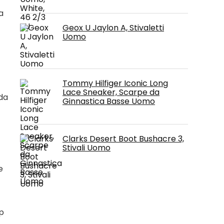
a
Geox U Jaylon A, Stivaletti
Uomo
Tommy Hilfiger Iconic Long
Lace Sneaker, Scarpe da
nda
Ginnastica Basse Uomo
Clarks Desert Boot Bushacre 3,
Stivali Uomo
e
p