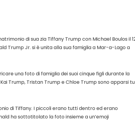
atrimonio di sua zia Tiffany Trump con Michael Boulos il 1
ald Trump Jr. si è unita alla sua famiglia a Mar-a-Lago a
are una foto di famiglia dei suoi cinque figli durante la
 Kai Trump, Tristan Trump e Chloe Trump sono apparsi tut
monio di Tiffany. I piccoli erano tutti dentro ed erano
nald ha sottotitolato la foto insieme a un’emoji