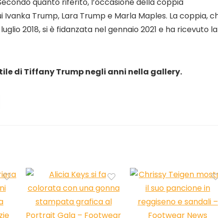
 Secondo quanto riferito, l’occasione della coppia
cui Ivanka Trump, Lara Trump e Marla Maples. La coppia, c
uglio 2018, si è fidanzata nel gennaio 2021 e ha ricevuto la
ile di Tiffany Trump negli anni nella gallery.