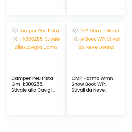
Camper Peu Pista
CMP Harma Wmn
Gm-k300285,
Snow Boot WP,
Stivale alla Caviglia
Stivali da Neve
Uomo
Donna