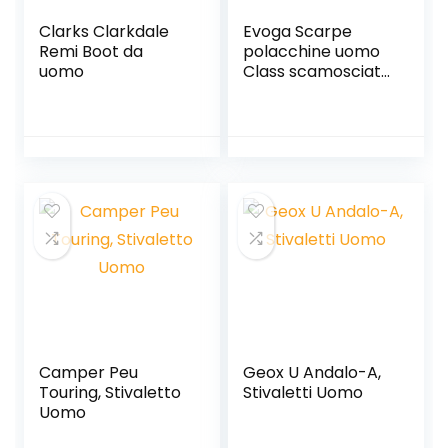
Clarks Clarkdale
Evoga Scarpe
Remi Boot da
polacchine uomo
uomo
Class scamosciate
Pelle Nabuk
Inglesine
Camper Peu
Geox U Andalo-A,
Touring, Stivaletto
Stivaletti Uomo
Uomo