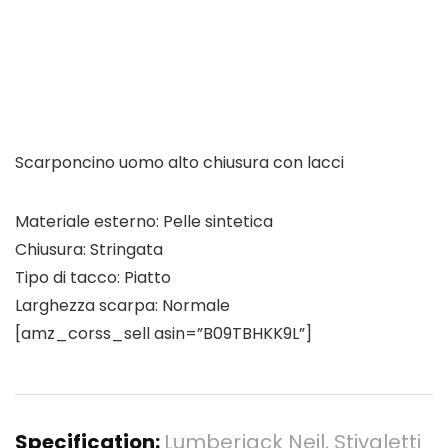
Scarponcino uomo alto chiusura con lacci
Materiale esterno: Pelle sintetica
Chiusura: Stringata
Tipo di tacco: Piatto
Larghezza scarpa: Normale
[amz_corss_sell asin=”B09TBHKK9L”]
Specification:
Lumberjack Neil, Stivaletti