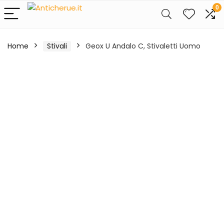
0
Home
Stivali
Geox U Andalo C, Stivaletti Uomo