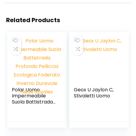
Related Products
Polar Uomo
Geox U Jaylon C,
Impermeabile
Stivaletti Uomo
Suola Battistrada
Profondo Pelliccia
Ecologica
Foderato Inverno
Durevole Neve
Stivales