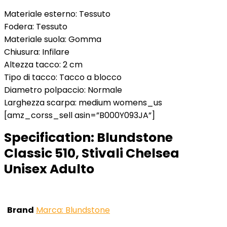
Materiale esterno: Tessuto
Fodera: Tessuto
Materiale suola: Gomma
Chiusura: Infilare
Altezza tacco: 2 cm
Tipo di tacco: Tacco a blocco
Diametro polpaccio: Normale
Larghezza scarpa: medium womens_us
[amz_corss_sell asin=”B000Y093JA”]
Specification:
Blundstone
Classic 510, Stivali Chelsea
Unisex Adulto
Brand
Marca: Blundstone