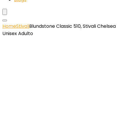
Home
Stivali
Blundstone Classic 510, Stivali Chelsea
Unisex Adulto