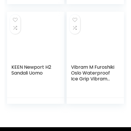
KEEN Newport H2
Vibram M Furoshiki
Sandali Uomo
Oslo Waterproof
Ice Grip Vibram
Five Fingers