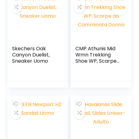
Skechers Oak
CMP Athunis Mid
Canyon Duelist,
Wmn Trekking
Sneaker Uomo
Shoe WP, Scarpe
da Camminata
Donna