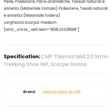
Pelle, Poliestere, Fibre aramidiche, Tessuti naturali e
sintetici (Materiale tomaia) Poliestere, Tessili naturali
e sintetici (Materiale fodera)
Larghezza scarpa: medium
[amz_corss_sell asin=”B08JGX36BB”]
Specification:
CMP Thiamat Mid 2.0 Wmn
Trekking Shoe WP, Scarpe Donna
Brand
Visita lo Store di CMP