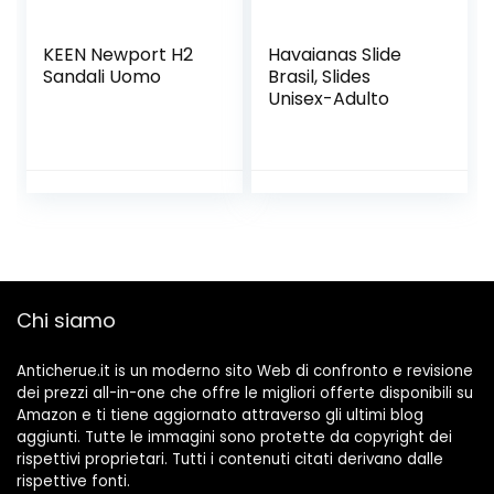
KEEN Newport H2
Havaianas Slide
Sandali Uomo
Brasil, Slides
Unisex-Adulto
Chi siamo
Anticherue.it is un moderno sito Web di confronto e revisione
dei prezzi all-in-one che offre le migliori offerte disponibili su
Amazon e ti tiene aggiornato attraverso gli ultimi blog
aggiunti. Tutte le immagini sono protette da copyright dei
rispettivi proprietari. Tutti i contenuti citati derivano dalle
rispettive fonti.