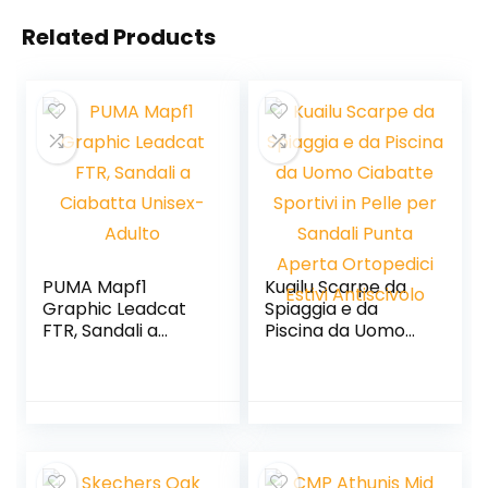
Related Products
PUMA Mapf1
Kuailu Scarpe da
Graphic Leadcat
Spiaggia e da
FTR, Sandali a
Piscina da Uomo
Ciabatta Unisex-
Ciabatte Sportivi in
Adulto
Pelle per Sandali
Punta Aperta
Ortopedici Estivi
Antiscivolo