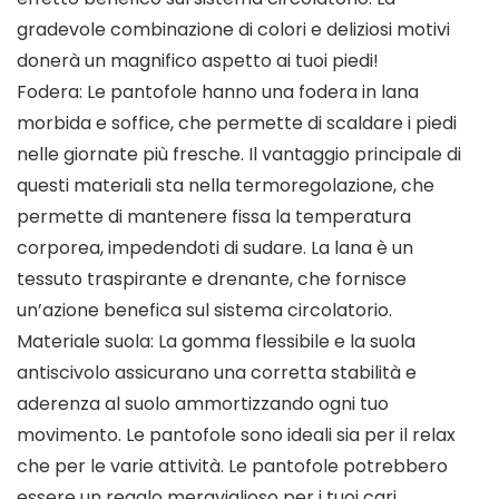
gradevole combinazione di colori e deliziosi motivi
donerà un magnifico aspetto ai tuoi piedi!
Fodera: Le pantofole hanno una fodera in lana
morbida e soffice, che permette di scaldare i piedi
nelle giornate più fresche. Il vantaggio principale di
questi materiali sta nella termoregolazione, che
permette di mantenere fissa la temperatura
corporea, impedendoti di sudare. La lana è un
tessuto traspirante e drenante, che fornisce
un’azione benefica sul sistema circolatorio.
Materiale suola: La gomma flessibile e la suola
antiscivolo assicurano una corretta stabilità e
aderenza al suolo ammortizzando ogni tuo
movimento. Le pantofole sono ideali sia per il relax
che per le varie attività. Le pantofole potrebbero
essere un regalo meraviglioso per i tuoi cari.