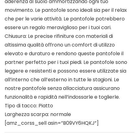
aderenza al suolo ammortizzando ogni tuo
movimento. Le pantofole sono ideali sia per il relax
che per le varie attività. Le pantofole potrebbero
essere un regalo meraviglioso per i tuoi cari.
Chiusura: Le precise rifiniture con materiali di
altissima qualità offrono un comfort di utilizzo
elevato e duraturo e rendono queste pantofole il
partner perfetto per i tuoi piedi. Le pantofole sono
leggere e resistenti e possono essere utilizzate sia
all’interno che all’esterno in tutte le stagioni. Le
nostre pantofole senza allacciatura assicurano
funzionalità e rapidità nell’indossarle e toglierle.
Tipo di tacco: Piatto
Larghezza scarpa: normale
[amz_corss_sell asin=”B09VY6HQKJ”]