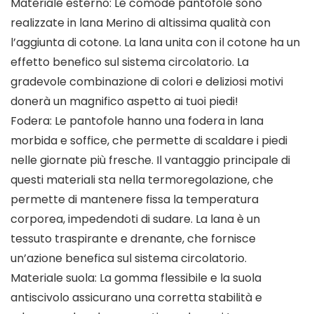
Materiale esterno: Le comode pantofole sono
realizzate in lana Merino di altissima qualità con
l’aggiunta di cotone. La lana unita con il cotone ha un
effetto benefico sul sistema circolatorio. La
gradevole combinazione di colori e deliziosi motivi
donerà un magnifico aspetto ai tuoi piedi!
Fodera: Le pantofole hanno una fodera in lana
morbida e soffice, che permette di scaldare i piedi
nelle giornate più fresche. Il vantaggio principale di
questi materiali sta nella termoregolazione, che
permette di mantenere fissa la temperatura
corporea, impedendoti di sudare. La lana è un
tessuto traspirante e drenante, che fornisce
un’azione benefica sul sistema circolatorio.
Materiale suola: La gomma flessibile e la suola
antiscivolo assicurano una corretta stabilità e