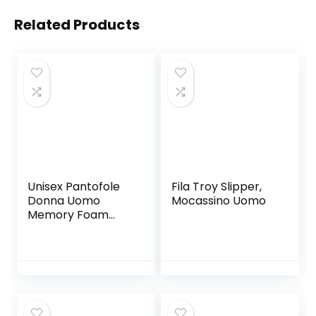
Related Products
Unisex Pantofole
Fila Troy Slipper,
Donna Uomo
Mocassino Uomo
Memory Foam
Caldo Comode
Antiscivolo Inverno
Home Scarpe