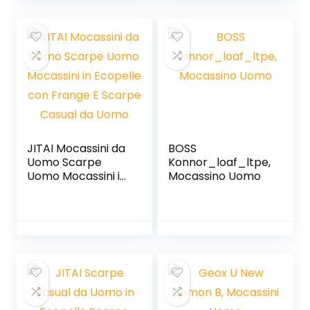
Marrone
JITAI Mocassini da
BOSS
Uomo Scarpe
Konnor_loaf_ltpe,
Uomo Mocassini in
Mocassino Uomo
Ecopelle con
Frange E Scarpe
Casual da Uomo