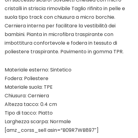
cristalli in striscia rimovibile Taglio rifinito in pelle e
suola tipo track con chiusura a micro borchie.
Cerniera interna per facilitare la vestibilità dei
bambini. Pianta in microfibra traspirante con
imbottitura confortevole e fodera in tessuto di
poliestere traspirante. Pavimento in gomma TPR.
Materiale esterno: Sintetico
Fodera: Poliestere
Materiale suola: TPE
Chiusura: Cerniera
Altezza tacco: 0.4 cm
Tipo di tacco: Piatto
Larghezza scarpa: Normale
[amz_corss_sell asin=”B09R7WB897″]