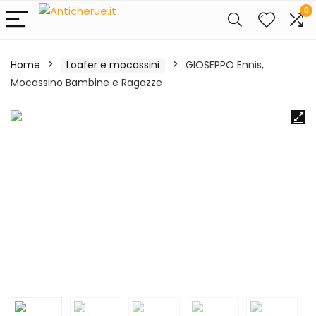
0
Home
Loafer e mocassini
GIOSEPPO Ennis,
Mocassino Bambine e Ragazze