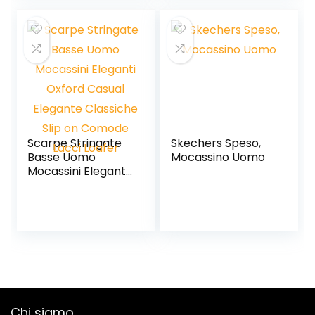
Scarpe Stringate
Skechers Speso,
Basse Uomo
Mocassino Uomo
Mocassini Eleganti
Oxford Casual
Elegante Classiche
Slip on Comode
Lacci Loafer
Chi siamo