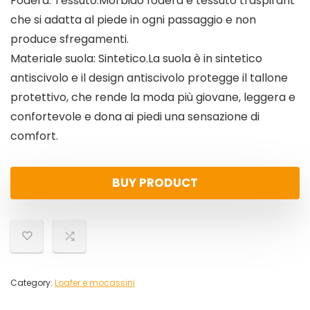
Fodera: Tessuto.Morbido fodera e tessuto traspirant
che si adatta al piede in ogni passaggio e non
produce sfregamenti.
Materiale suola: Sintetico.La suola è in sintetico
antiscivolo e il design antiscivolo protegge il tallone
protettivo, che rende la moda più giovane, leggera e
confortevole e dona ai piedi una sensazione di
comfort.
BUY PRODUCT
Category:
Loafer e mocassini