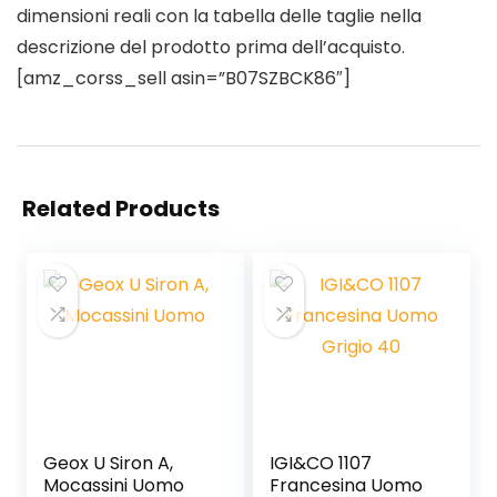
dimensioni reali con la tabella delle taglie nella
descrizione del prodotto prima dell’acquisto.
[amz_corss_sell asin=”B07SZBCK86″]
Related Products
Geox U Siron A,
IGI&CO 1107
Mocassini Uomo
Francesina Uomo