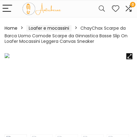
0
Home
Loafer e mocassini
ChayChax Scarpe da
Barca Uomo Comode Scarpe da Ginnastica Basse Slip On
Loafer Mocassini Leggera Canvas Sneaker