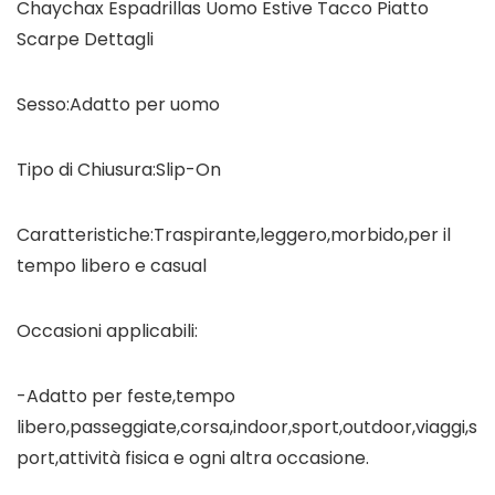
Chaychax Espadrillas Uomo Estive Tacco Piatto
Scarpe Dettagli
Sesso:Adatto per uomo
Tipo di Chiusura:Slip-On
Caratteristiche:Traspirante,leggero,morbido,per il
tempo libero e casual
Occasioni applicabili:
-Adatto per feste,tempo
libero,passeggiate,corsa,indoor,sport,outdoor,viaggi,s
port,attività fisica e ogni altra occasione.