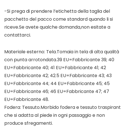
-Si prega di prendere l’etichetta della taglia del
pacchetto del pacco come standard quando li si
riceve.Se avete qualche domanda,non esitate a
contattarci.
Materiale esterno: Tela.Tomaia in tela di alta qualità
con punta arrotondata.39 EU=Fabbricante 39; 40
EU=Fabbricante 40; 41 EU=Fabbricante 41; 42
EU=Fabbricante 42; 42.5 EU=Fabbricante 43; 43
EU=Fabbricante 44; 44 EU=Fabbricante 45; 45
EU=Fabbricante 46; 46 EU=Fabbricante 47; 47
EU=Fabbricante 48.
Fodera: Tessuto.Morbido fodera e tessuto traspirant
che si adatta al piede in ogni passaggio e non
produce sfregamenti.