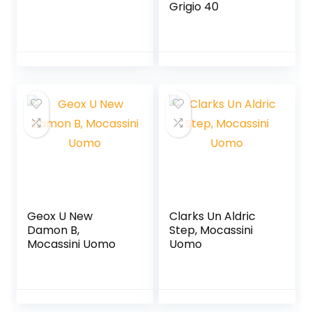
Grigio 40
Geox U New
Clarks Un Aldric
Damon B,
Step, Mocassini
Mocassini Uomo
Uomo