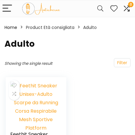
0
Home
Product Età consigliata
‎Adulto
‎Adulto
Filter
Showing the single result
Feethit Sneaker