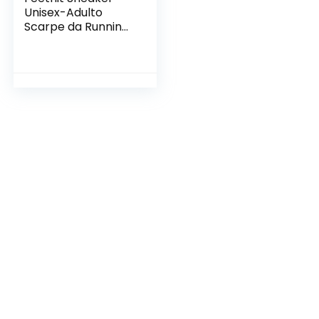
Unisex-Adulto
Scarpe da Running
Corsa Respirabile
Mesh Sportive
Platform