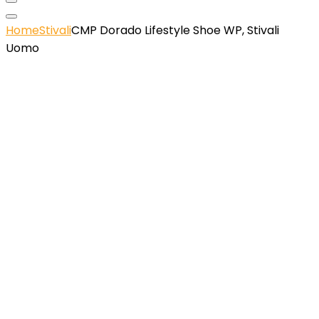
Home
Stivali
CMP Dorado Lifestyle Shoe WP, Stivali
Uomo