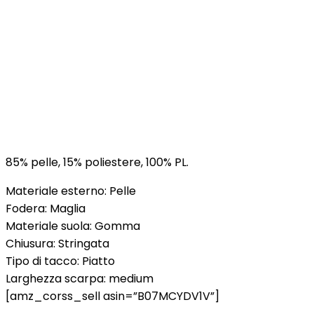
85% pelle, 15% poliestere, 100% PL.
Materiale esterno: Pelle
Fodera: Maglia
Materiale suola: Gomma
Chiusura: Stringata
Tipo di tacco: Piatto
Larghezza scarpa: medium
[amz_corss_sell asin=”B07MCYDV1V”]