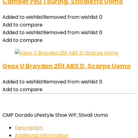
Camper Peu Touring, Stivaletto Uomo
Added to wishlist
Removed from wishlist
0
Add to compare
Added to wishlist
Removed from wishlist
0
Add to compare
Geox U Brayden 2fit ABX D, Scarpe Uomo
Added to wishlist
Removed from wishlist
0
Add to compare
CMP Dorado Lifestyle Shoe WP, Stivali Uomo
Description
Additional information