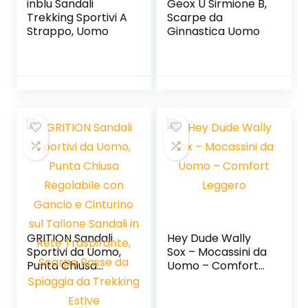
inblu Sandali
Geox U Sirmione B,
Trekking Sportivi A
Scarpe da
Strappo, Uomo
Ginnastica Uomo
GRITION Sandali
Hey Dude Wally
Sportivi da Uomo,
Sox – Mocassini da
Punta Chiusa
Uomo – Comfort
Regolabile con
Leggero
Gancio e Cinturino
sul Tallone Sandali