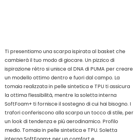
Ti presentiamo una scarpa ispirata al basket che
cambierà il tuo modo di giocare. Un pizzico di
ispirazione rétro si unisce al DNA di PUMA per creare
un modello ottimo dentro e fuori dal campo. La
tomaia realizzata in pelle sintetica e TPU ti assicura
la ottima flessibilità, mentre la soletta interna
SoftFoam+ ti fornisce il sostegno di cui hai bisogno. I
trafori conferiscono alla scarpa un tocco di stile, per
un look di tendenza e più aerodinamico. Profilo
medio. Tomaia in pelle sintetica e TPU. Soletta
interna SoftFoam+ per un comfort e