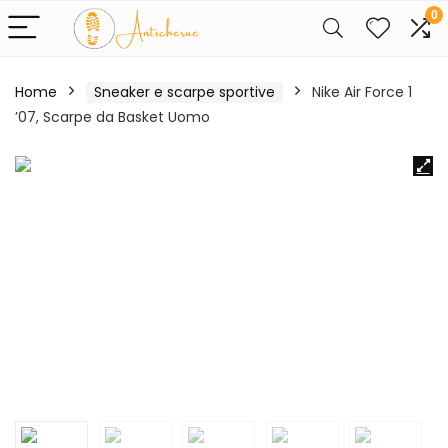
0
Home
Sneaker e scarpe sportive
Nike Air Force 1
’07, Scarpe da Basket Uomo