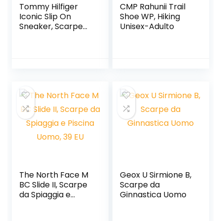
Tommy Hilfiger
CMP Rahunii Trail
Iconic Slip On
Shoe WP, Hiking
Sneaker, Scarpe
Unisex-Adulto
da Ginnastica
Basse Bambini e
Ragazzi
The North Face M
Geox U Sirmione B,
BC Slide II, Scarpe
Scarpe da
da Spiaggia e
Ginnastica Uomo
Piscina Uomo, 39
EU