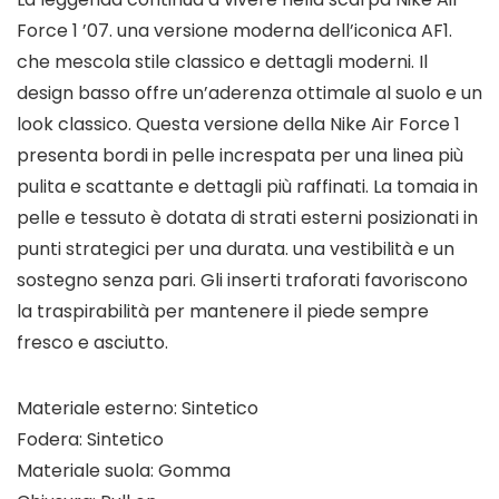
Force 1 ’07. una versione moderna dell’iconica AF1.
che mescola stile classico e dettagli moderni. Il
design basso offre un’aderenza ottimale al suolo e un
look classico. Questa versione della Nike Air Force 1
presenta bordi in pelle increspata per una linea più
pulita e scattante e dettagli più raffinati. La tomaia in
pelle e tessuto è dotata di strati esterni posizionati in
punti strategici per una durata. una vestibilità e un
sostegno senza pari. Gli inserti traforati favoriscono
la traspirabilità per mantenere il piede sempre
fresco e asciutto.
Materiale esterno: Sintetico
Fodera: Sintetico
Materiale suola: Gomma