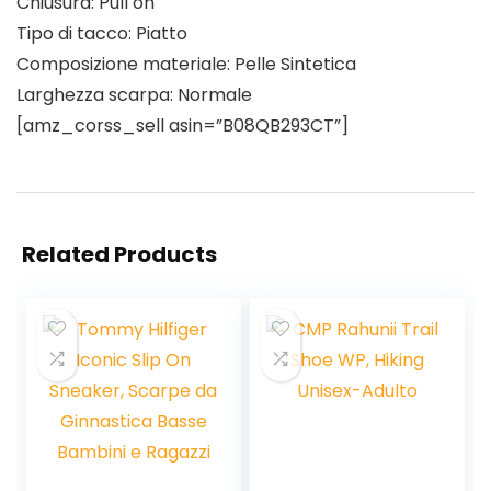
Chiusura: Pull on
Tipo di tacco: Piatto
Composizione materiale: Pelle Sintetica
Larghezza scarpa: Normale
[amz_corss_sell asin=”B08QB293CT”]
Related Products