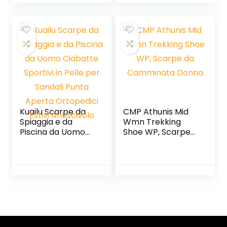
Kuailu Scarpe da
CMP Athunis Mid
Spiaggia e da
Wmn Trekking
Piscina da Uomo
Shoe WP, Scarpe
Ciabatte Sportivi in
da Camminata
Pelle per Sandali
Donna
Punta Aperta
Ortopedici Estivi
Antiscivolo