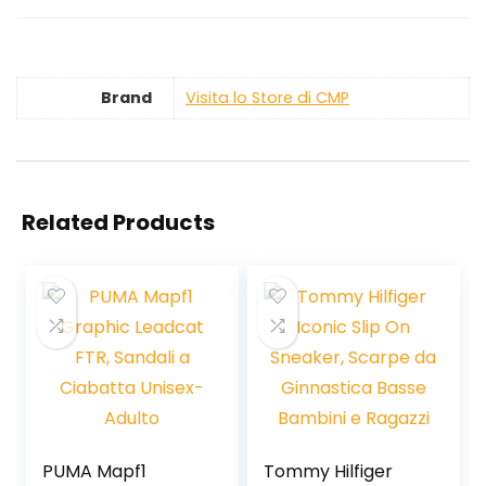
Brand
Visita lo Store di CMP
Related Products
PUMA Mapf1
Tommy Hilfiger