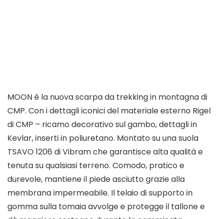
MOON è la nuova scarpa da trekking in montagna di
CMP. Con i dettagli iconici del materiale esterno Rigel
di CMP – ricamo decorativo sul gambo, dettagli in
Kevlar, inserti in poliuretano. Montato su una suola
TSAVO 1206 di Vibram che garantisce alta qualità e
tenuta su qualsiasi terreno. Comodo, pratico e
durevole, mantiene il piede asciutto grazie alla
membrana impermeabile. Il telaio di supporto in
gomma sulla tomaia avvolge e protegge il tallone e