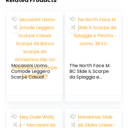
Related Products
Mocassini Uomo
The North Face M
Comode Leggero
BC Slide II, Scarpe
Scarpe Casual
da Spiaggia e
Scarpe da Barca
Piscina Uomo, 39
Scarpe da
EU
Ginnastica Slip On
Guida Basse
Scarpe
Traspirante