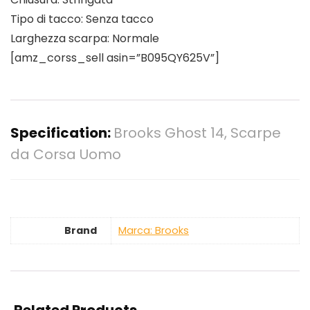
Tipo di tacco: Senza tacco
Larghezza scarpa: Normale
[amz_corss_sell asin=”B095QY625V”]
Specification:
Brooks Ghost 14, Scarpe
da Corsa Uomo
Brand
Marca: Brooks