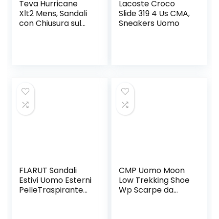
Teva Hurricane
Lacoste Croco
Xlt2 Mens, Sandali
Slide 319 4 Us CMA,
con Chiusura sul
Sneakers Uomo
Retro Uomo
FLARUT Sandali
CMP Uomo Moon
Estivi Uomo Esterni
Low Trekking Shoe
PelleTraspirante
Wp Scarpe da
Sandali Sportivi
Camminata
Scarpe da