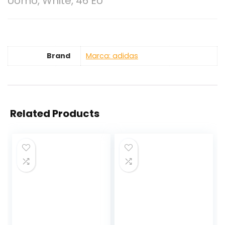
Uomo, White, 46 EU
Brand
Marca: adidas
Related Products