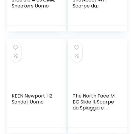
Sneakers Uomo
Scarpe da
Camminata Uomo
KEEN Newport H2
The North Face M
Sandali Uomo
BC Slide II, Scarpe
da Spiaggia e
Piscina Uomo, 39
EU