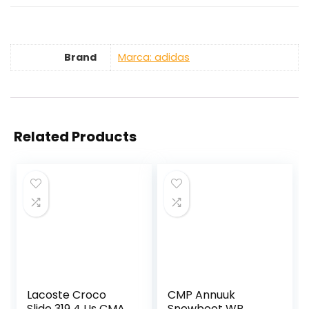
Brand
Marca: adidas
Related Products
Lacoste Croco
CMP Annuuk
Slide 319 4 Us CMA,
Snowboot WP,