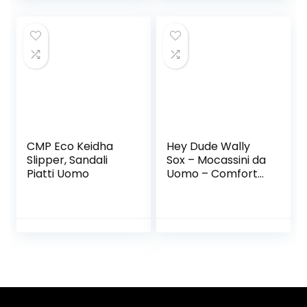
CMP Eco Keidha
Hey Dude Wally
Slipper, Sandali
Sox – Mocassini da
Piatti Uomo
Uomo – Comfort
Leggero