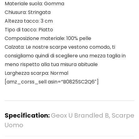
Materiale suola: Gomma
Chiusura: Stringata
Altezza tacco: 3 cm
Tipo di tacco: Piatto
Composizione materiale: 100% pelle
Calzata: Le nostre scarpe vestono comodo, ti
consigliamo quindi di scegliere una mezza taglia in
meno rispetto alla tua misura abituale
Larghezza scarpa: Normal
[amz_corss_sell asin=”B0825SC2Q6″]
Specification:
Geox U Brandled B, Scarpe
Uomo