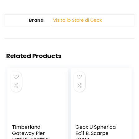
Brand
Visita lo Store di Geox
Related Products
Timberland
Geox U Spherica
Gateway Pier
Ec11 B, Scarpe