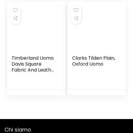
Timberland Uomo
Clarks Tilden Plain,
Davis Square
Oxford Uomo
Fabric And Leather
Oxford Basic
Scarpe Oxford
Chi siamo