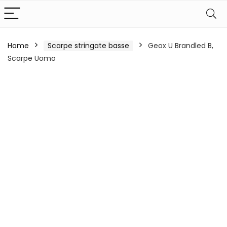
Home
Scarpe stringate basse
Geox U Brandled B,
Scarpe Uomo