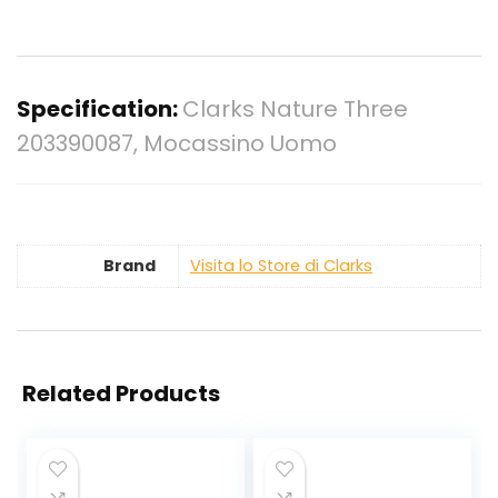
Specification:
Clarks Nature Three
203390087, Mocassino Uomo
Brand
Visita lo Store di Clarks
Related Products