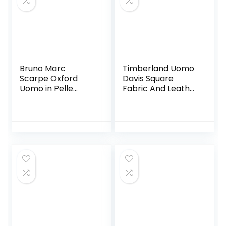
Bruno Marc
Timberland Uomo
Scarpe Oxford
Davis Square
Uomo in Pelle
Fabric And Leather
Stringate Derby
Oxford Basic
Basse Oxford
Scarpe Oxford
Vintage Elegante