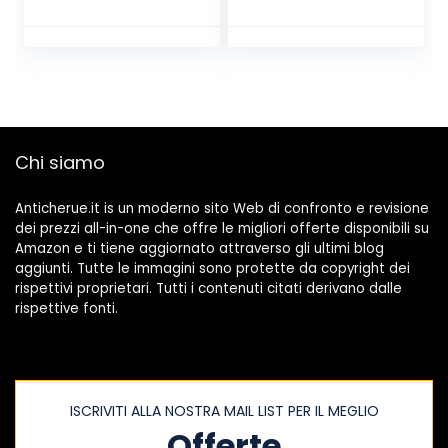
Vintage Verniciata
Elegante Sera
Nero Marrone Blu
Rosso 37-48EU
Chi siamo
Anticherue.it is un moderno sito Web di confronto e revisione
dei prezzi all-in-one che offre le migliori offerte disponibili su
Amazon e ti tiene aggiornato attraverso gli ultimi blog
aggiunti. Tutte le immagini sono protette da copyright dei
rispettivi proprietari. Tutti i contenuti citati derivano dalle
rispettive fonti.
ISCRIVITI ALLA NOSTRA MAIL LIST PER IL MEGLIO
Offerte