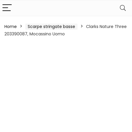
Home
Scarpe stringate basse
Clarks Nature Three
203390087, Mocassino Uomo