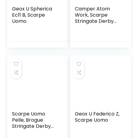
Geox U Spherica
Camper Atom
Ec11 B, Scarpe
Work, Scarpe
Uomo
Stringate Derby
Uomo
Scarpe Uomo
Geox U Federico Z,
Pelle, Brogue
Scarpe Uomo
Stringate Derby
Basse Oxford