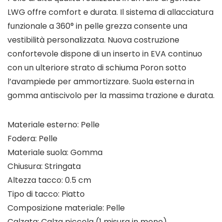
LWG offre comfort e durata. Il sistema di allacciatura
funzionale a 360° in pelle grezza consente una
vestibilità personalizzata. Nuova costruzione
confortevole dispone di un inserto in EVA continuo
con un ulteriore strato di schiuma Poron sotto
l’avampiede per ammortizzare. Suola esterna in
gomma antiscivolo per la massima trazione e durata.
Materiale esterno: Pelle
Fodera: Pelle
Materiale suola: Gomma
Chiusura: Stringata
Altezza tacco: 0.5 cm
Tipo di tacco: Piatto
Composizione materiale: Pelle
Calzata: Calza piccola (1 misura in meno)