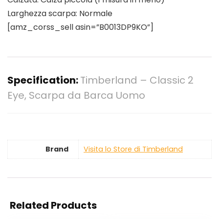
Larghezza scarpa: Normale
[amz_corss_sell asin=”B0013DP9KO”]
Specification:
Timberland – Classic 2
Eye, Scarpa da Barca Uomo
Brand
Visita lo Store di Timberland
Related Products