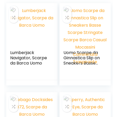
Lumberjack
Uomo Scarpe da
Navigator, Scarpe
Ginnastica Slip on
da Barca Uomo
Sneakers Basse
Scarpe Stringate
Scarpe Barca
Casual Mocassini
Camminata
Traspirante