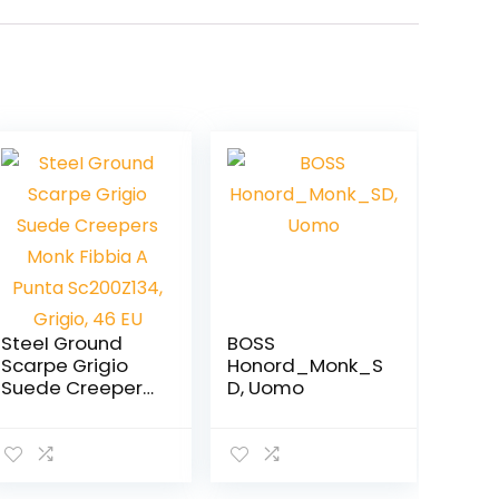
SteeI Ground
BOSS
Scarpe Grigio
Honord_Monk_S
Suede Creepers
D, Uomo
Monk Fibbia A
Punta
Sc200Z134,
Grigio, 46 EU