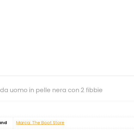
da uomo in pelle nera con 2 fibbie
and
Marca: The Boot Store