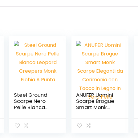
SteeI Ground
ANUFER Uomini
Scarpe Nero
Scarpe Brogue
Pelle Bianca
Smart Monk
Leopard
Scarpe Eleganti
Creepers Monk
da Cerimonia
Fibbia A Punta
con Tacco in
Legno in Vera