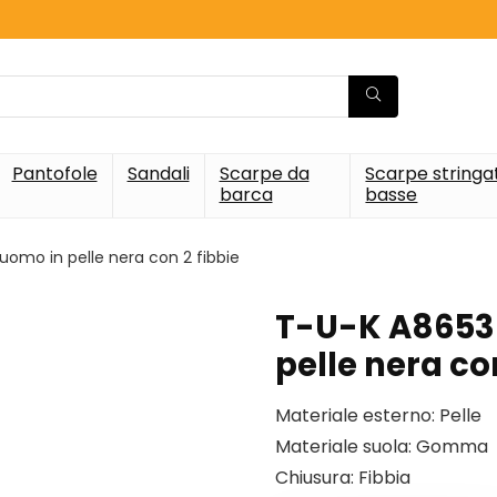
Pantofole
Sandali
Scarpe da
Scarpe stringa
barca
basse
omo in pelle nera con 2 fibbie
T-U-K A8653 
pelle nera con
Materiale esterno: Pelle
Materiale suola: Gomma
Chiusura: Fibbia