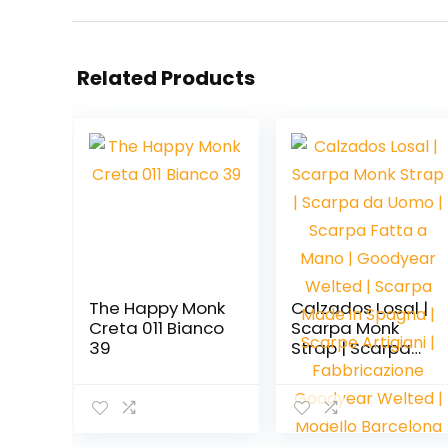
Related Products
The Happy Monk
Calzados Losal |
Creta 011 Bianco
Scarpa Monk
39
Strap | Scarpa
da Uomo |
Scarpa Fatta a
Mano |
Goodyear