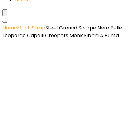
Home
Monk Strap
SteeI Ground Scarpe Nero Pelle
Leopardo Capelli Creepers Monk Fibbia A Punta