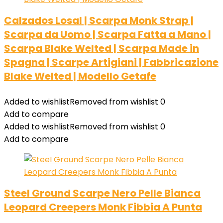
Calzados Losal | Scarpa Monk Strap |
Scarpa da Uomo | Scarpa Fatta a Mano |
Scarpa Blake Welted | Scarpa Made in
Spagna | Scarpe Artigiani | Fabbricazione
Blake Welted | Modello Getafe
Added to wishlist
Removed from wishlist
0
Add to compare
Added to wishlist
Removed from wishlist
0
Add to compare
SteeI Ground Scarpe Nero Pelle Bianca
Leopard Creepers Monk Fibbia A Punta