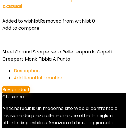
casual
Added to wishlist
Removed from wishlist
0
Add to compare
SteeI Ground Scarpe Nero Pelle Leopardo Capelli
Creepers Monk Fibbia A Punta
Description
Additional information
Buy product
Chi siamo
Anticherue.it is un moderno sito Web di confronto e
revisione dei prezzi all-in-one che offre le migliori
offerte disponibili su Amazon e ti tiene aggiornato