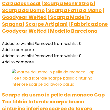
Calzados Losal | Scarpa Monk Strap |
Scarpa da Uomo | Scarpa Fatta a Mano |
Goodyear Welted | Scarpa Made in
Spagna | Scarpe Artigiani | Fabbricazione
Goodyear Welted | Modello Barcelona
Added to wishlist
Removed from wishlist
0
Add to compare
Added to wishlist
Removed from wishlist
0
Add to compare
Scarpe da uomo in pelle da monaco Cap
Toe fibbia laterale scarpe bassa
cinturino inferiore scarpe da lavoro