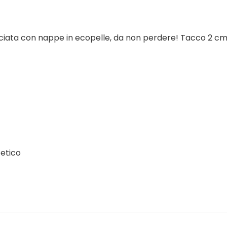
iata con nappe in ecopelle, da non perdere! Tacco 2 cm
etico