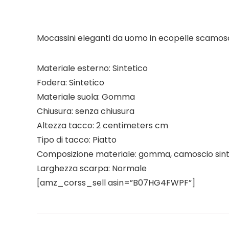
Mocassini eleganti da uomo in ecopelle scamosc
Materiale esterno: Sintetico
Fodera: Sintetico
Materiale suola: Gomma
Chiusura: senza chiusura
Altezza tacco: 2 centimeters cm
Tipo di tacco: Piatto
Composizione materiale: gomma, camoscio sint
Larghezza scarpa: Normale
[amz_corss_sell asin=”B07HG4FWPF”]