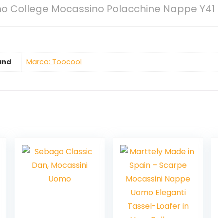
o College Mocassino Polacchine Nappe Y41
and
Marca: Toocool