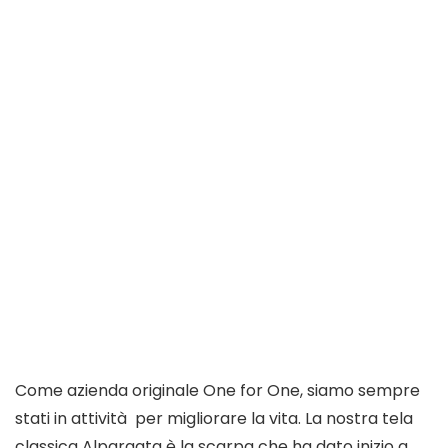
Come azienda originale One for One, siamo sempre
stati in attività per migliorare la vita. La nostra tela
classica Alpargata è la scarpa che ha dato inizio a