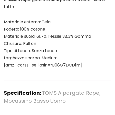
tutto
Materiale esterno: Tela
Fodera: 100% cotone
Materiale suola: 61.7% Tessile 38.3% Gomma
Chiusura: Pull on
Tipo di tacco: Senza tacco
Larghezza scarpa: Medium
[amz_corss_sell asin=”B08G7DCD1N”]
Specification:
TOMS Alpargata Rope,
Mocassino Basso Uomo