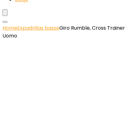
Home
Espadrillas basse
Giro Rumble, Cross Trainer
Uomo