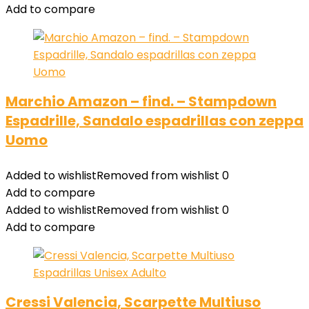
Add to compare
Marchio Amazon – find. – Stampdown
Espadrille, Sandalo espadrillas con zeppa
Uomo
Added to wishlist
Removed from wishlist
0
Add to compare
Added to wishlist
Removed from wishlist
0
Add to compare
Cressi Valencia, Scarpette Multiuso