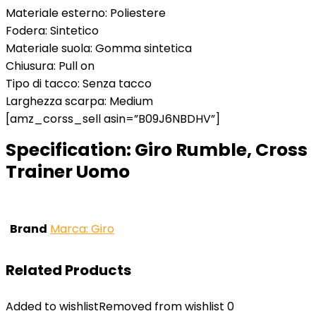
Materiale esterno: Poliestere
Fodera: Sintetico
Materiale suola: Gomma sintetica
Chiusura: Pull on
Tipo di tacco: Senza tacco
Larghezza scarpa: Medium
[amz_corss_sell asin=”B09J6NBDHV”]
Specification:
Giro Rumble, Cross
Trainer Uomo
Brand
Marca: Giro
Related Products
Added to wishlist
Removed from wishlist
0