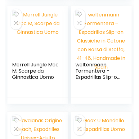
Merrell Jungle Moc
weltenmann
M, Scarpe da
Formentera –
Ginnastica Uomo
Espadrillas Slip-on
Classiche in
Cotone con Borsa
di Stoffa, 41-46,
Handmade in
Spain