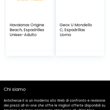
Havaianas Origine
Geox U Mondello
Beach, Espadrilles
C, Espadrillas
Unisex-Adulto
Uomo
Chi siamo
Anticherue.it is un moderno sito Web di confronto e revisione
dei prezzi all-in-one che offre le migliori offerte disponibili su