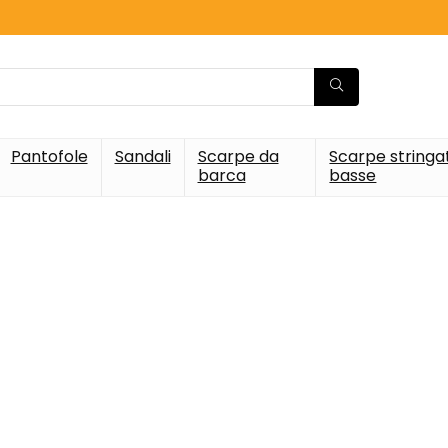
Pantofole
Sandali
Scarpe da
Scarpe stringa
barca
basse