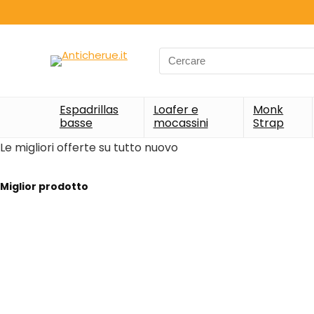
Search
for:
Espadrillas
Loafer e
Monk
basse
mocassini
Strap
Le migliori offerte su tutto nuovo
Miglior prodotto