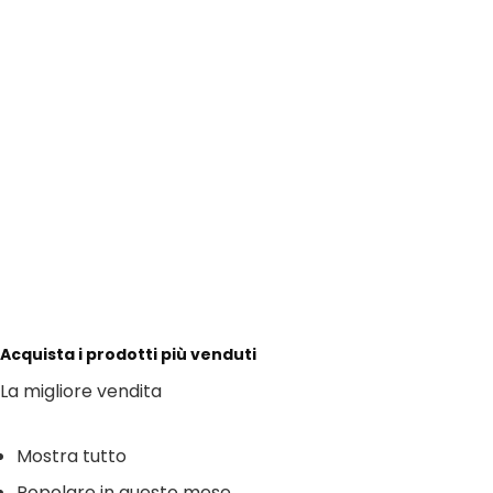
Acquista i prodotti più venduti
La migliore vendita
Mostra tutto
Popolare in questo mese